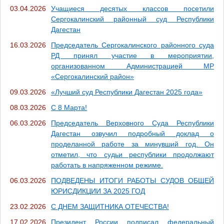
03.04.2026
Учащиеся десятых классов посетили
Сергокалинский районный суд Республики
Дагестан
16.03.2026
Председатель Сергокалинского районного суда
РД принял участие в мероприятии,
организованном Администрацией МР
«Сергокалинский район»
09.03.2026
«Лучший суд Республики Дагестан 2025 года»
08.03.2026
С 8 Марта!
06.03.2026
Председатель Верховного Суда Республики
Дагестан озвучил подробный доклад о
проделанной работе за минувший год. Он
отметил, что судьи республики продолжают
работать в напряженном режиме.
06.03.2026
ПОДВЕДЕНЫ ИТОГИ РАБОТЫ СУДОВ ОБЩЕЙ
ЮРИСДИКЦИИ ЗА 2025 ГОД
23.02.2026
С ДНЕМ ЗАЩИТНИКА ОТЕЧЕСТВА!
17.02.2026
Президент России подписал федеральный