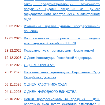
закон, предусматривающий возможность
получения судами сведений из Единого
государственного реестра ЗАГС в электронном
виде
09.02.2026
Изменение правил уплаты государственной
пошлины
12.01.2026
Восстановление сроков и подачи
апелляционной жалоб по ГПК РФ
29.12.2025
Поздравление с наступающим Новым годом!
12.12.2025
С Днем Конституции Российской Федерации!
03.12.2025
С ДНЕМ ЮРИСТА!!!
28.11.2025
Назначен член президиума Верховного Суда
Республики Дагестан
05.11.2025
С ДНЕМ РАБОТНИКА СУДА!
04.11.2025
С ДНЕМ НАРОДНОГО ЕДИНСТВА!
28.10.2025
Новый профессиональный праздник – День
работника суда будет ежегодно отмечаться 5