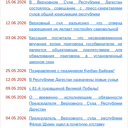
15.06.2026
В Верховном Суде Республики Дагестан
состоялось совещание с пресс-секретарями
судов общей юрисдикции республики
12.06.2026
Верховный суд разъяснил, что отмена
разрешения не делает постройку самовольной
03.06.2026
Кассация посчитала, что несвоевременное
вручение копии приговора гособвинителю не
является объективным препятствием для
обжалования приговора в установленный
законом срок
25.05.2026
Поздравление с праздником Курбан-Байрам!
12.05.2026
В Республике Дагестан назначены новые судьи
09.05.2026
с 81-й годовщиной Великой Победы!
06.05.2026
О временно исполняющем обязанности
Председателя Верховного Суда Республики
Дагестан
04.05.2026
Председатель Верховного суда республики
Фёдор Щукин ушел в почетную отставку