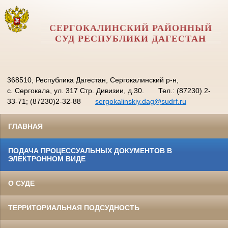
СЕРГОКАЛИНСКИЙ РАЙОННЫЙ
СУД РЕСПУБЛИКИ ДАГЕСТАН
368510, Республика Дагестан, Сергокалинский р-н,
с. Сергокала, ул. 317 Стр. Дивизии, д.30.
Тел.: (87230) 2-
33-71; (87230)2-32-88
sergokalinskiy.dag@sudrf.ru
ГЛАВНАЯ
ПОДАЧА ПРОЦЕССУАЛЬНЫХ ДОКУМЕНТОВ В
ЭЛЕКТРОННОМ ВИДЕ
О СУДЕ
ТЕРРИТОРИАЛЬНАЯ ПОДСУДНОСТЬ