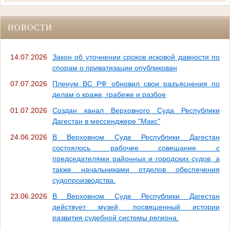
НОВОСТИ
14.07.2026
Закон об уточнении сроков исковой давности по
спорам о приватизации опубликован
07.07.2026
Пленум ВС РФ обновил свои разъяснения по
делам о краже, грабеже и разбое
01.07.2026
Создан канал Верховного Суда Республики
Дагестан в мессенджере "Макс"
24.06.2026
В Верховном Суде Республики Дагестан
состоялось рабочее совещание с
председателями районных и городских судов, а
также начальниками отделов обеспечения
судопроизводства.
23.06.2026
В Верховном Суде Республики Дагестан
действует музей, посвященный истории
развития судебной системы региона.